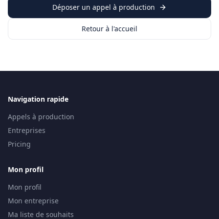
Déposer un appel à production
Retour à l'accueil
Navigation rapide
Appels à production
Entreprises
Pricing
Mon profil
Mon profil
Mon entreprise
Ma liste de souhaits