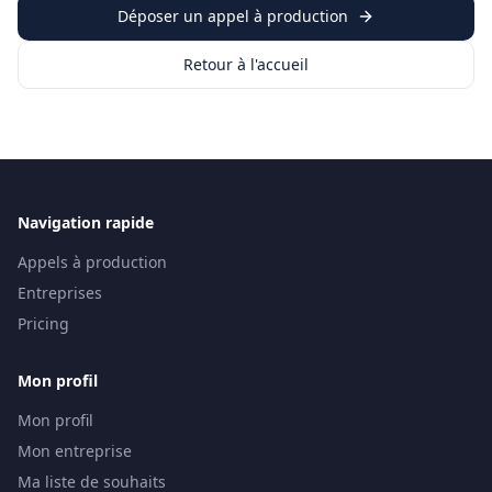
Déposer un appel à production
Retour à l'accueil
Navigation rapide
Appels à production
Entreprises
Pricing
Mon profil
Mon profil
Mon entreprise
Ma liste de souhaits