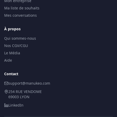
Mon entreprise
Ma liste de souhaits
Mes conversations
À propos
Qui sommes-nous
Nos CGV/CGU
Le Média
Aide
Contact
support@manukeo.com
254 RUE VENDOME
69003 LYON
LinkedIn