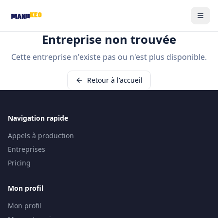
Entreprise non trouvée
Cette entreprise n'existe pas ou n'est plus disponible.
Retour à l'accueil
Navigation rapide
Appels à production
Entreprises
Pricing
Mon profil
Mon profil