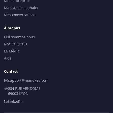
Mon entreprise
Ma liste de souhaits
Mes conversations
À propos
Qui sommes-nous
Nos CGV/CGU
Le Média
Aide
Contact
support@manukeo.com
254 RUE VENDOME
69003 LYON
LinkedIn