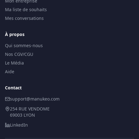
Mon entreprise
Ma liste de souhaits
Mes conversations
À propos
Qui sommes-nous
Nos CGV/CGU
Le Média
Aide
Contact
support@manukeo.com
254 RUE VENDOME
69003 LYON
LinkedIn