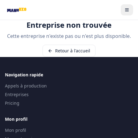
Entreprise non trouvée
Cette entreprise n'existe pas ou n'est plus disponible.
Retour à l'accueil
Navigation rapide
Appels à production
Entreprises
Pricing
Mon profil
Mon profil