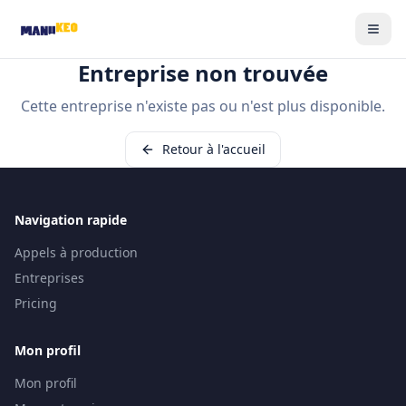
Entreprise non trouvée
Cette entreprise n'existe pas ou n'est plus disponible.
Retour à l'accueil
Navigation rapide
Appels à production
Entreprises
Pricing
Mon profil
Mon profil