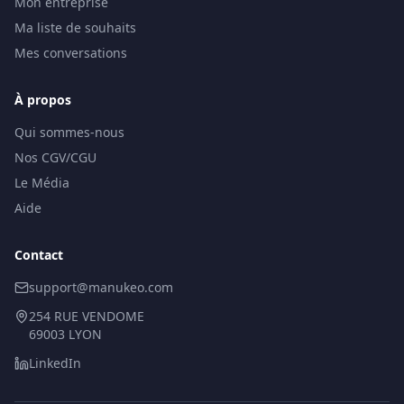
Mon entreprise
Ma liste de souhaits
Mes conversations
À propos
Qui sommes-nous
Nos CGV/CGU
Le Média
Aide
Contact
support@manukeo.com
254 RUE VENDOME
69003 LYON
LinkedIn