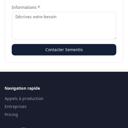
Informations *
Contacter Sementis
Navigation rapide
Appels à production
Entreprises
Pricing