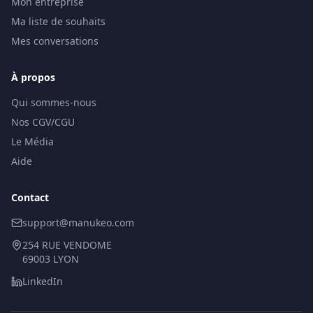
Mon entreprise
Ma liste de souhaits
Mes conversations
À propos
Qui sommes-nous
Nos CGV/CGU
Le Média
Aide
Contact
support@manukeo.com
254 RUE VENDOME
69003 LYON
LinkedIn