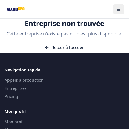
Entreprise non trouvée
Cette entreprise n'existe pas ou n'est plus disponible.
Retour à l'accueil
Navigation rapide
Appels à production
Entreprises
Pricing
Mon profil
Mon profil