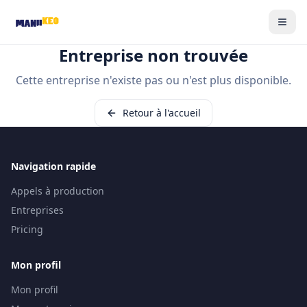
Entreprise non trouvée
Cette entreprise n'existe pas ou n'est plus disponible.
Retour à l'accueil
Navigation rapide
Appels à production
Entreprises
Pricing
Mon profil
Mon profil