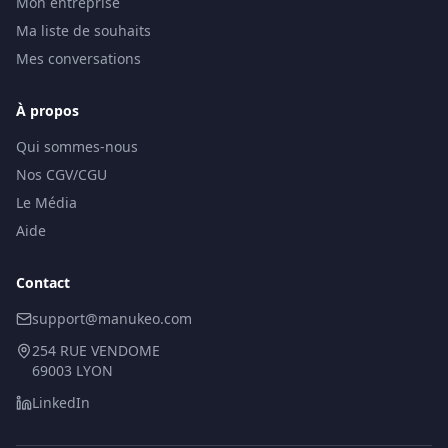
Mon entreprise
Ma liste de souhaits
Mes conversations
À propos
Qui sommes-nous
Nos CGV/CGU
Le Média
Aide
Contact
support@manukeo.com
254 RUE VENDOME
69003 LYON
LinkedIn