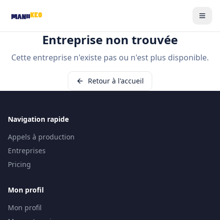
Entreprise non trouvée
Cette entreprise n'existe pas ou n'est plus disponible.
Retour à l'accueil
Navigation rapide
Appels à production
Entreprises
Pricing
Mon profil
Mon profil