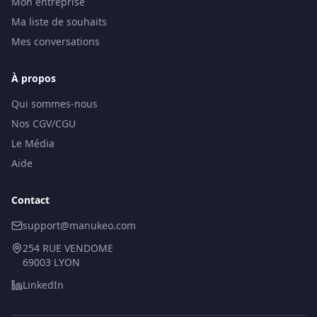
Mon entreprise
Ma liste de souhaits
Mes conversations
À propos
Qui sommes-nous
Nos CGV/CGU
Le Média
Aide
Contact
support@manukeo.com
254 RUE VENDOME
69003 LYON
LinkedIn